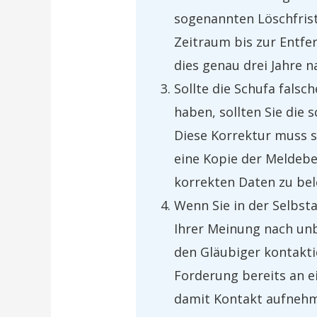
sogenannten Löschfrist
Zeitraum bis zur Entfer
dies genau drei Jahre n
Sollte die Schufa falsc
haben, sollten Sie die 
Diese Korrektur muss sc
eine Kopie der Meldebe
korrekten Daten zu bel
Wenn Sie in der Selbst
Ihrer Meinung nach unb
den Gläubiger kontakti
Forderung bereits an e
damit Kontakt aufneh