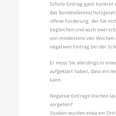
Schufa-Eintrag ganz konkret 
das Bundesdatenschutzgesetz
offene Forderung, der Sie ni
begleichen und auch zwei sc
von mindestens vier Wochen e
negativen Eintrag bei der Sch
Er muss Sie allerdings in ei
aufgeklärt haben, dass ein ne
kann.
Negative Einträge löschen las
vorgehen?
Studien wurden etwa ein Dritt