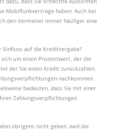
rt dazu, dass Sie schlechte Aussichten
ise Mobilfunkverträge haben. Auch bei
h den Vermieter immer häufiger eine
r Einfluss auf die Kreditvergabe?
 sich um einen Prozentwert, der die
mit der Sie einen Kredit zurückzahlen
ahlungsverpflichtungen nachkommen.
elsweise bedeuten, dass Sie mit einer
Ihren Zahlungsverpflichtungen
bei übrigens nicht geben, weil die