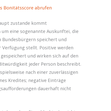
os Bonitätsscore abrufen
haupt zustande kommt
h um eine sogenannte Auskunftei, die
n Bundesbürgern speichert und
Verfügung stellt. Positive werden
 gespeichert und wirken sich auf den
ditwürdigkeit jeder Person beschreibt.
ispielsweise nach einer zuverlässigen
nes Kredites; negative Einträge
gsaufforderungen dauerhaft nicht