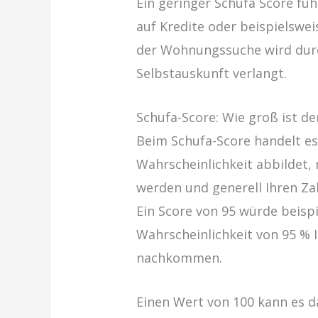
Ein geringer Schufa Score füh
auf Kredite oder beispielswe
der Wohnungssuche wird durc
Selbstauskunft verlangt.
Schufa-Score: Wie groß ist de
Beim Schufa-Score handelt es
Wahrscheinlichkeit abbildet, 
werden und generell Ihren Z
Ein Score von 95 würde beispi
Wahrscheinlichkeit von 95 % 
nachkommen.
Einen Wert von 100 kann es da