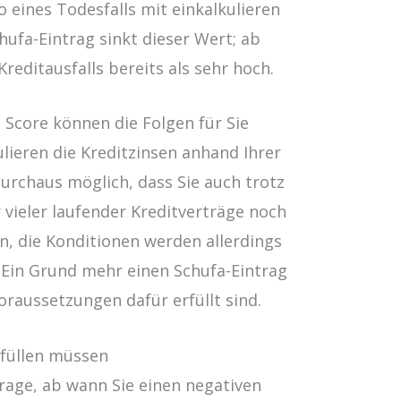
o eines Todesfalls mit einkalkulieren
ufa-Eintrag sinkt dieser Wert; ab
 Kreditausfalls bereits als sehr hoch.
Score können die Folgen für Sie
ulieren die Kreditzinsen anhand Ihrer
 durchaus möglich, dass Sie auch trotz
 vieler laufender Kreditverträge noch
n, die Konditionen werden allerdings
. Ein Grund mehr einen Schufa-Eintrag
oraussetzungen dafür erfüllt sind.
rfüllen müssen
 Frage, ab wann Sie einen negativen