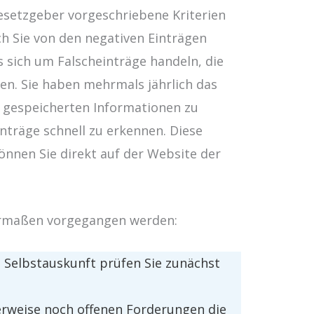
Gesetzgeber vorgeschriebene Kriterien
ch Sie von den negativen Einträgen
 sich um Falscheinträge handeln, die
fen. Sie haben mehrmals jährlich das
ie gespeicherten Informationen zu
nträge schnell zu erkennen. Diese
nnen Sie direkt auf der Website der
ermaßen vorgegangen werden:
 Selbstauskunft prüfen Sie zunächst
erweise noch offenen Forderungen die