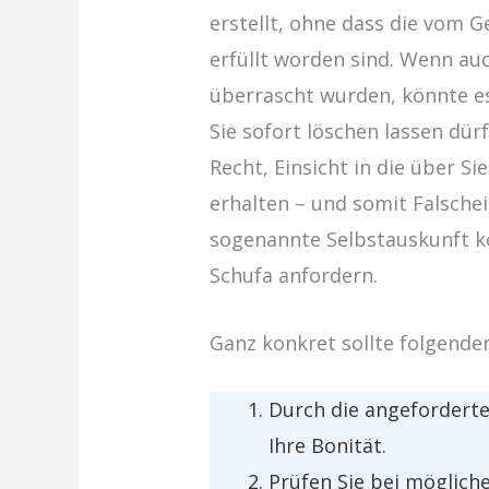
erstellt, ohne dass die vom 
erfüllt worden sind. Wenn au
überrascht wurden, könnte es
Sie sofort löschen lassen dür
Recht, Einsicht in die über S
erhalten – und somit Falschei
sogenannte Selbstauskunft kö
Schufa anfordern.
Ganz konkret sollte folgend
Durch die angeforderte
Ihre Bonität.
Prüfen Sie bei möglich