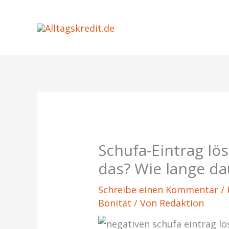
Zum
Inhalt
springen
Schufa-Eintrag lö
das? Wie lange da
Schreibe einen Kommentar
/
Bonität
/ Von
Redaktion