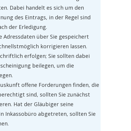
en. Dabei handelt es sich um den
nung des Eintrags, in der Regel sind
ach der Erledigung.
he Adressdaten über Sie gespeichert
schnellstmöglich korrigieren lassen.
hriftlich erfolgen; Sie sollten dabei
scheinigung beilegen, um die
egen.
auskunft offene Forderungen finden, die
erechtigt sind, sollten Sie zunächst
eren. Hat der Gläubiger seine
in Inkassobüro abgetreten, sollten Sie
men.