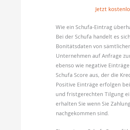
Jetzt kostenl
Wie ein Schufa-Eintrag über
Bei der Schufa handelt es sic
Bonitätsdaten von sämtliche
Unternehmen auf Anfrage zur 
ebenso wie negative Einträge
Schufa Score aus, der die Kre
Positive Einträge erfolgen be
und fristgerechten Tilgung ei
erhalten Sie wenn Sie Zahlun
nachgekommen sind.