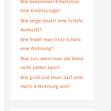
Wie bekommen Arbeitslose
n
eine Kreditzusage?
a
Wie lange dauert eine Schufa-
c
Auskunft?
h
:
Wie findet man trotz Schufa
eine Wohnung?
Was tun, wenn man die Miete
nicht zahlen kann?
Wie groß und teuer darf eine
Hartz-4-Wohnung sein?