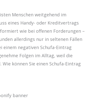
meisten Menschen weitgehend im
ss eines Handy- oder Kreditvertrags
nformiert wie bei offenen Forderungen –
nden allerdings nur in seltenen Fällen
ei einem negativen Schufa-Eintrag
genehme Folgen im Alltag, weil die
. Wie können Sie einen Schufa-Eintrag