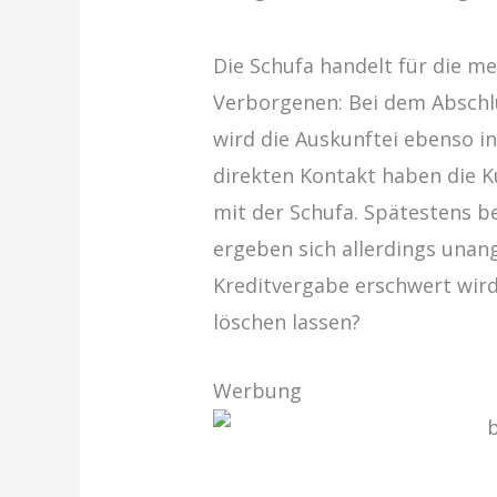
Die Schufa handelt für die 
Verborgenen: Bei dem Abschlu
wird die Auskunftei ebenso i
direkten Kontakt haben die Ku
mit der Schufa. Spätestens b
ergeben sich allerdings unan
Kreditvergabe erschwert wird
löschen lassen?
Werbung