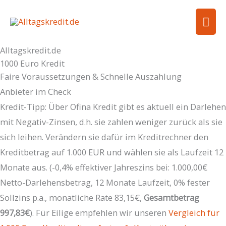
Zum
Hau
Inhalt
springen
Alltagskredit.de
1000 Euro Kredit
Faire Voraussetzungen & Schnelle Auszahlung
Anbieter im Check
Kredit-Tipp:
Über Ofina Kredit gibt es aktuell ein Darlehen
mit Negativ-Zinsen, d.h. sie zahlen weniger zurück als sie
sich leihen. Verändern sie dafür im Kreditrechner den
Kreditbetrag auf 1.000 EUR und wählen sie als Laufzeit 12
Monate aus. (-0,4% effektiver Jahreszins bei: 1.000,00€
Netto-Darlehensbetrag, 12 Monate Laufzeit, 0% fester
Sollzins p.a., monatliche Rate 83,15€,
Gesamtbetrag
997,83€
). Für Eilige empfehlen wir unseren
Vergleich für