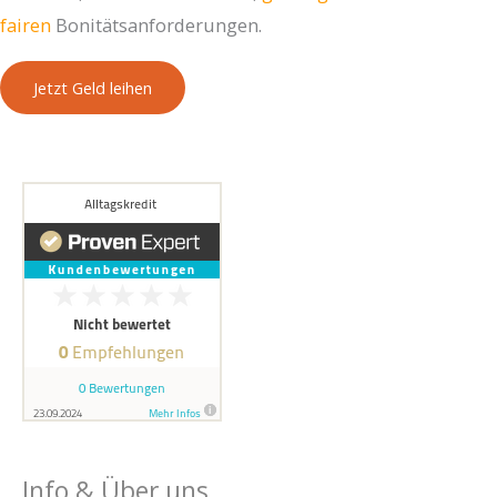
fairen
Bonitätsanforderungen.
Jetzt Geld leihen
Info & Über uns